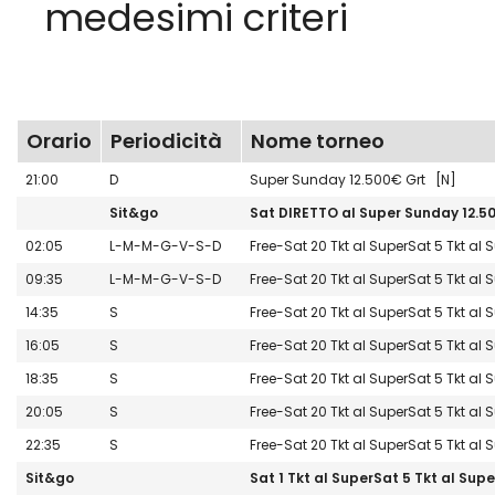
medesimi criteri
Orario
Periodicità
Nome torneo
21:00
D
Super Sunday 12.500€ Grt [N]
Sit&go
Sat DIRETTO al Super Sunday 12.5
02:05
L-M-M-G-V-S-D
Free-Sat 20 Tkt al SuperSat 5 Tkt al
09:35
L-M-M-G-V-S-D
Free-Sat 20 Tkt al SuperSat 5 Tkt al
14:35
S
Free-Sat 20 Tkt al SuperSat 5 Tkt al
16:05
S
Free-Sat 20 Tkt al SuperSat 5 Tkt al
18:35
S
Free-Sat 20 Tkt al SuperSat 5 Tkt al
20:05
S
Free-Sat 20 Tkt al SuperSat 5 Tkt al
22:35
S
Free-Sat 20 Tkt al SuperSat 5 Tkt al
Sit&go
Sat 1 Tkt al SuperSat 5 Tkt al Su