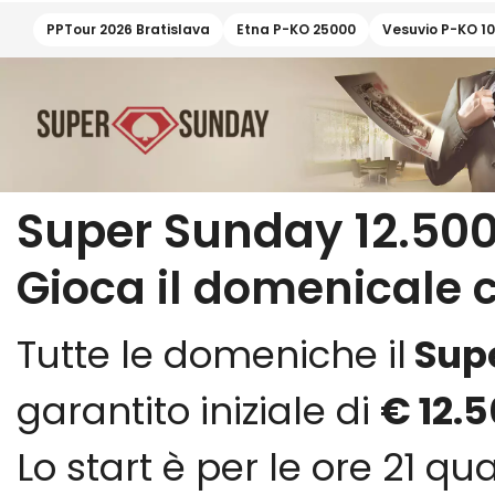
PPTour 2026 Bratislava
Etna P-KO 25000
Vesuvio P-KO 1
Super Sunday 12.50
Gioca il domenicale c
Tutte le domeniche il
Sup
garantito iniziale di
€ 12.
Lo start è per le ore 21 qu