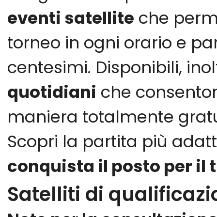
eventi satellite
che perme
torneo in ogni orario e 
centesimi. Disponibili, ino
quotidiani
che consentono
maniera totalmente gratu
Scopri la partita più adat
conquista il posto per i
Satelliti di qualificaz