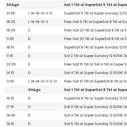
Sit&go
Sat 1 Tkt al SuperSat 5 Tkt al Sup
21:45
L-M-M-G-V-S
SuperSat 5 Tkt al Super Sunday 12.5
18:05
L-M-M-G-V
Free-Sat 5 Tkt al SuperSat 8 Tkt al 
18:05
S
Free-Sat 20 Tkt al SuperSat 8 Tkt al
11:35
D
Free-Sat 20 Tkt al SuperSat 8 Tkt al
18:15
D
SuperSat 8 Tkt al Super Sunday 12.5
11:15
D
Sat 2 Tkt al Super Sunday 12.500€ G
23:05
S
Free-Sat 15 Tkt al Sat 4 Tkt al Supe
14:15
D
Sat 4 Tkt al Super Sunday 12.500€ G
11:05
L-M-M-G-V-S-D
Free-Sat 10 Tkt al SuperSat 8 Tkt al
Sit&go
Sat 1 Tkt al SuperSat 8 Tkt al Sup
16:15
D
SuperSat 8 Tkt al Super Sunday 12.5
17:15
D
Sat 3 Tkt al Super Sunday 12.500€ G
18:45
D
Sat 4 Tkt al Super Sunday 12.500€ G
19:15
D
Sat 5 Tkt al Super Sunday 12.500€ G