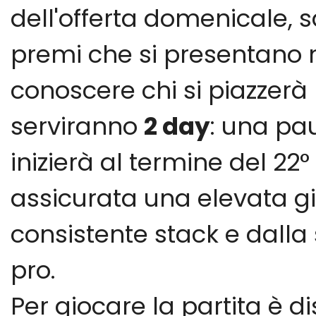
dell'offerta domenicale, 
premi che si presentano m
conoscere chi si piazzerà
serviranno
2 day
: una pau
inizierà al termine del 22° 
assicurata una elevata gi
consistente stack e dalla 
pro.
Per giocare la partita è d