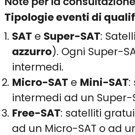
Note per la consultazione 
Tipologie eventi di quali
SAT
e
Super-SAT
: Satel
azzurro
). Ogni Super-SAT
intermedi.
Micro-SAT
e
Mini-SAT
:
intermedi ad un Super-
Free-SAT
: satelliti grat
ad un Micro-SAT o ad u