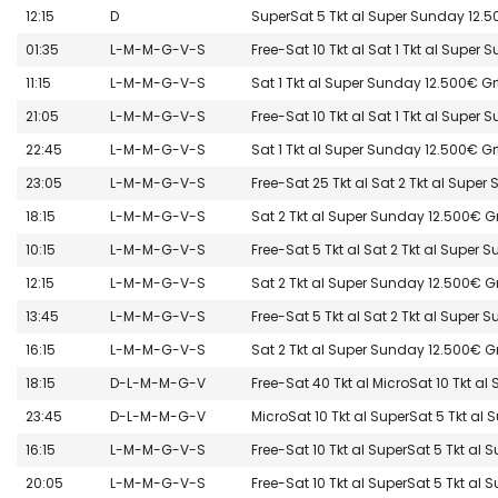
12:15
D
SuperSat 5 Tkt al Super Sunday 12.5
01:35
L-M-M-G-V-S
Free-Sat 10 Tkt al Sat 1 Tkt al Super
11:15
L-M-M-G-V-S
Sat 1 Tkt al Super Sunday 12.500€ G
21:05
L-M-M-G-V-S
Free-Sat 10 Tkt al Sat 1 Tkt al Super
22:45
L-M-M-G-V-S
Sat 1 Tkt al Super Sunday 12.500€ G
23:05
L-M-M-G-V-S
Free-Sat 25 Tkt al Sat 2 Tkt al Supe
18:15
L-M-M-G-V-S
Sat 2 Tkt al Super Sunday 12.500€ G
10:15
L-M-M-G-V-S
Free-Sat 5 Tkt al Sat 2 Tkt al Super
12:15
L-M-M-G-V-S
Sat 2 Tkt al Super Sunday 12.500€ G
13:45
L-M-M-G-V-S
Free-Sat 5 Tkt al Sat 2 Tkt al Super
16:15
L-M-M-G-V-S
Sat 2 Tkt al Super Sunday 12.500€ G
18:15
D-L-M-M-G-V
Free-Sat 40 Tkt al MicroSat 10 Tkt a
23:45
D-L-M-M-G-V
MicroSat 10 Tkt al SuperSat 5 Tkt al
16:15
L-M-M-G-V-S
Free-Sat 10 Tkt al SuperSat 5 Tkt al
20:05
L-M-M-G-V-S
Free-Sat 10 Tkt al SuperSat 5 Tkt al