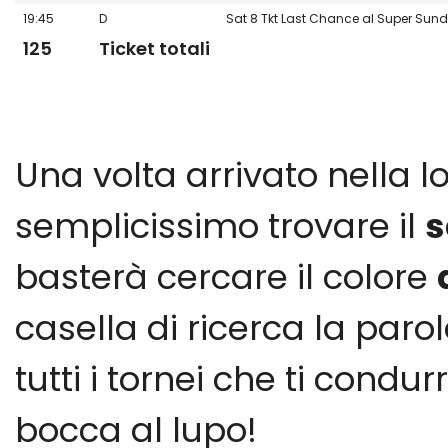
19:45
D
Sat 8 Tkt Last Chance al Super Sun
125
Ticket totali
Una volta arrivato nella l
semplicissimo trovare il
s
basterà cercare il colore
casella di ricerca la par
tutti i tornei che ti cond
bocca al lupo!