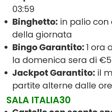
03:59
Binghetto:
in palio con 
della giornata
Bingo Garantito:
1 ora 
la domenica sera di €5
Jackpot Garantito:
il m
partite alterne dalle ore
SALA ITALIA30