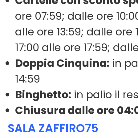
Cartelle con sconto sp
ore 07:59; dalle ore 10:00
alle ore 13:59; dalle ore 
17:00 alle ore 17:59; dall
Doppia Cinquina:
in pa
14:59
Binghetto:
in palio il r
Chiusura dalle ore 04:0
SALA ZAFFIRO75