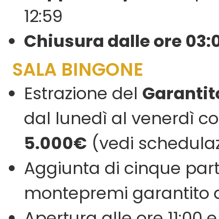
12:59
Chiusura dalle ore 03:0
SALA BINGONE
Estrazione del
Garantit
dal lunedì al venerdì 
5.000€
(vedi schedula
Aggiunta di cinque par
montepremi garantito d
Apertura alle ore 11:00 