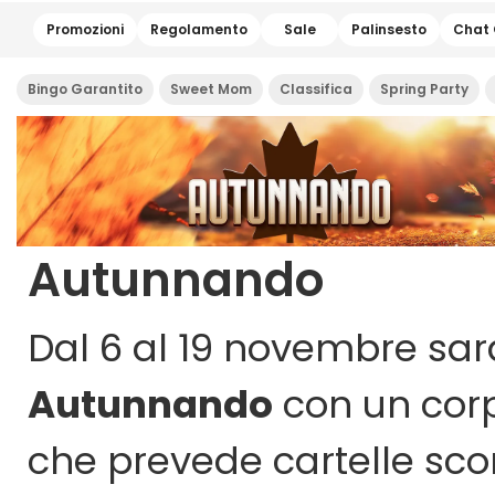
Promozioni
Regolamento
Sale
Palinsesto
Chat
Bingo Garantito
Sweet Mom
Classifica
Spring Party
Autunnando
Dal 6 al 19 novembre sar
Autunnando
con un cor
che prevede cartelle scon